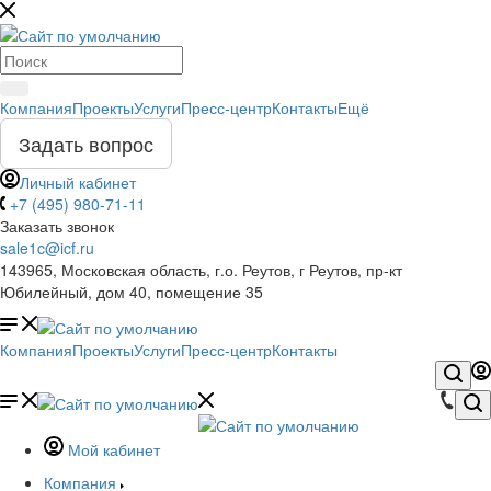
Компания
Проекты
Услуги
Пресс-центр
Контакты
Ещё
Задать вопрос
Личный кабинет
+7 (495) 980-71-11
Заказать звонок
sale1c@icf.ru
143965, Московская область, г.о. Реутов, г Реутов, пр-кт
Юбилейный, дом 40, помещение 35
Компания
Проекты
Услуги
Пресс-центр
Контакты
Мой кабинет
Компания