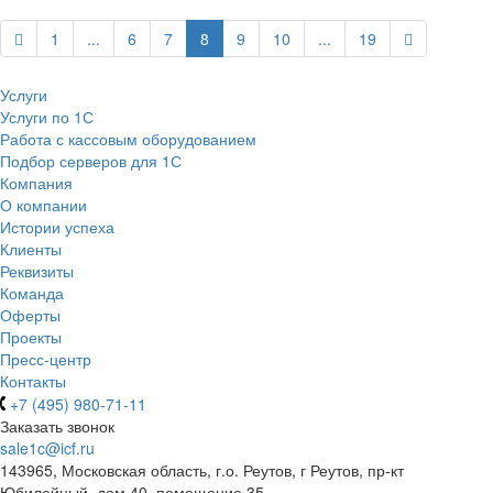
1
...
6
7
8
9
10
...
19
Услуги
Услуги по 1С
Работа с кассовым оборудованием
Подбор серверов для 1С
Компания
О компании
Истории успеха
Клиенты
Реквизиты
Команда
Оферты
Проекты
Пресс-центр
Контакты
+7 (495) 980-71-11
Заказать звонок
sale1c@icf.ru
143965, Московская область, г.о. Реутов, г Реутов, пр-кт
Юбилейный, дом 40, помещение 35