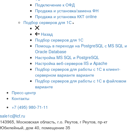
Подключение к ОФД
Продажа и установка/замена ФН
Продажа и установка ККТ online
Подбор серверов для 1С
Назад
Подбор серверов для 1С
Помощь в переходе на PostgreSQL с MS SQL и
Oracle Database
Настройка MS SQL и PostgreSQL
Настройка веб-серверов IIS и Apache
Подбор серверов для работы с 1С в клиент-
серверном варианте варианте
Подбор серверов для работы с 1С в файловом
варианте
Пресс-центр
Контакты
+7 (495) 980-71-11
sale1c@icf.ru
143965, Московская область, г.о. Реутов, г Реутов, пр-кт
Юбилейный, дом 40, помещение 35