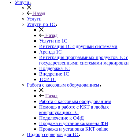
Услуги
Назад
Услуги
Услуги по 1С
Назад
Услуги по 1С
Интеграция 1С с другими системами
Аренда 1С
Интеграция программных продуктов 1С с
государственными системами маркировки
Поддержка 1С
Внедрение 1С
1С:ИТС
Работа с кассовым оборудованием
Назад
Работа с кассовым оборудованием
Помощь в работе с ККТ в любых
конфигурациях 1С
Подключение к ОФД
Продажа и установка/замена ФН
Продажа и установка ККТ online
Подбор серверов для 1С