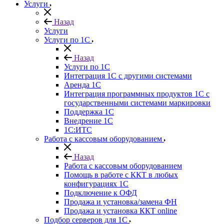
Услуги
Назад
Услуги
Услуги по 1С
Назад
Услуги по 1С
Интеграция 1С с другими системами
Аренда 1С
Интеграция программных продуктов 1С с
государственными системами маркировки
Поддержка 1С
Внедрение 1С
1С:ИТС
Работа с кассовым оборудованием
Назад
Работа с кассовым оборудованием
Помощь в работе с ККТ в любых
конфигурациях 1С
Подключение к ОФД
Продажа и установка/замена ФН
Продажа и установка ККТ online
Подбор серверов для 1С