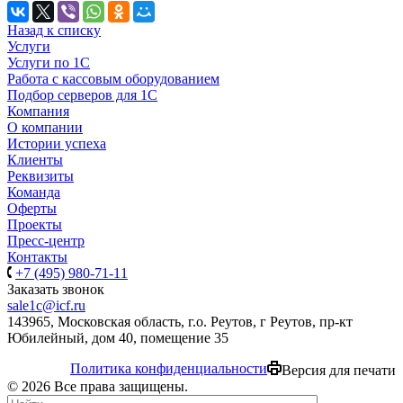
Назад к списку
Услуги
Услуги по 1С
Работа с кассовым оборудованием
Подбор серверов для 1С
Компания
О компании
Истории успеха
Клиенты
Реквизиты
Команда
Оферты
Проекты
Пресс-центр
Контакты
+7 (495) 980-71-11
Заказать звонок
sale1c@icf.ru
143965, Московская область, г.о. Реутов, г Реутов, пр-кт
Юбилейный, дом 40, помещение 35
Политика конфиденциальности
Версия для печати
© 2026 Все права защищены.