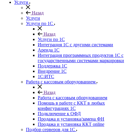
Услуги
Назад
Услуги
Услуги по 1С
Назад
Услуги по 1С
Интеграция 1С с другими системами
Аренда 1С
Интеграция программных продуктов 1С с
государственными системами маркировки
Поддержка 1С
Внедрение 1С
1С:ИТС
Работа с кассовым оборудованием
Назад
Работа с кассовым оборудованием
Помощь в работе с ККТ в любых
конфигурациях 1С
Подключение к ОФД
Продажа и установка/замена ФН
Продажа и установка ККТ online
Подбор серверов для 1С