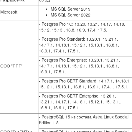
MS SQL Server 2019;
Microsoft
MS SQL Server 2022;
- Postgres Pro 1С: 13.20, 13.21, 14.17, 14.18,
15.12, 15.13., 16.8, 16.9, 17.4, 17.5.
- Postgres Pro Standard: 13.20.1, 13.21.1,
14.17.1, 14.18.1, 15.12.1, 15.13.1., 16.8.1,
16.9.1, 17.4.1, 17.5.1.
- Postgres Pro Enterprise: 13.20.1, 13.21.1,
ООО "ППГ"
14.17.1, 14.18.1, 15.12.1, 15.13.1., 16.8.1,
16.9.1, 17.5.1.
- Postgres Pro CERT Standard: 14.17.1, 14.18.1,
15.12.1, 15.13.1., 16.8.1, 16.9.1, 17.4.1, 17.5.1.
- Postgres Pro CERT Enterprise: 13.20.1,
13.21.1, 14.17.1, 14.18.1, 15.12.1, 15.13.1.,
16.8.1, 16.9.1, 17.5.1.
- PostgreSQL 15 из состава Astra Linux Special
Edition 1.8
ООО "РусБИТех-
- PostgreSQL 11 из состава Astra Linux Special