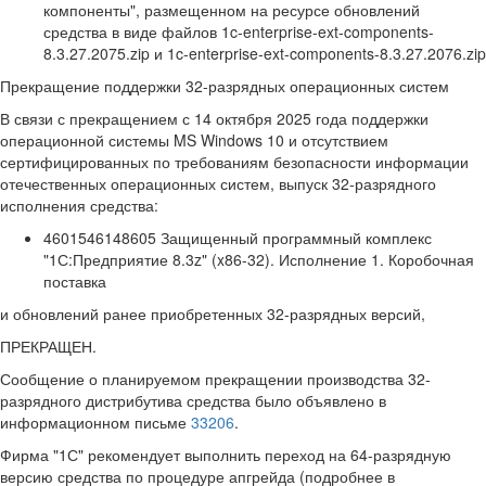
компоненты", размещенном на ресурсе обновлений
средства в виде файлов 1c-enterprise-ext-components-
8.3.27.2075.zip и 1c-enterprise-ext-components-8.3.27.2076.zip
Прекращение поддержки 32-разрядных операционных систем
В связи с прекращением с 14 октября 2025 года поддержки
операционной системы MS Windows 10 и отсутствием
сертифицированных по требованиям безопасности информации
отечественных операционных систем, выпуск 32-разрядного
исполнения средства:
4601546148605 Защищенный программный комплекс
"1С:Предприятие 8.3z" (x86-32). Исполнение 1. Коробочная
поставка
и обновлений ранее приобретенных 32-разрядных версий,
ПРЕКРАЩЕН.
Сообщение о планируемом прекращении производства 32-
разрядного дистрибутива средства было объявлено в
информационном письме
33206
.
Фирма "1С" рекомендует выполнить переход на 64-разрядную
версию средства по процедуре апгрейда (подробнее в