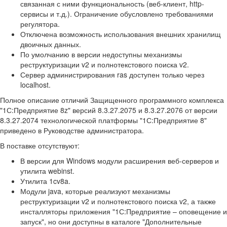
связанная с ними функциональность (веб-клиент, http-
сервисы и т.д.). Ограничение обусловлено требованиями
регулятора.
Отключена возможность использования внешних хранилищ
двоичных данных.
По умолчанию в версии недоступны механизмы
реструктуризации v2 и полнотекстового поиска v2.
Сервер администрирования ras доступен только через
localhost.
Полное описание отличий Защищенного программного комплекса
"1С:Предприятие 8z" версий 8.3.27.2075 и 8.3.27.2076 от версии
8.3.27.2074 технологической платформы "1С:Предприятие 8"
приведено в Руководстве администратора.
В поставке отсутствуют:
В версии для Windows модули расширения веб-серверов и
утилита webinst.
Утилита 1cv8a.
Модули java, которые реализуют механизмы
реструктуризации v2 и полнотекстового поиска v2, а также
инсталляторы приложения "1С:Предприятие – оповещение и
запуск", но они доступны в каталоге "Дополнительные