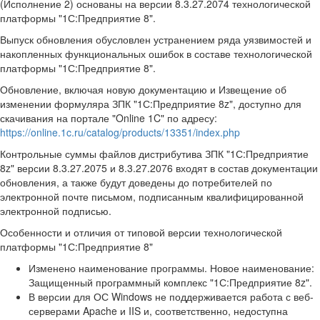
(Исполнение 2) основаны на версии 8.3.27.2074 технологической
платформы "1С:Предприятие 8".
Выпуск обновления обусловлен устранением ряда уязвимостей и
накопленных функциональных ошибок в составе технологической
платформы "1С:Предприятие 8".
Обновление, включая новую документацию и Извещение об
изменении формуляра ЗПК "1С:Предприятие 8z", доступно для
скачивания на портале "Online 1C" по адресу:
https://online.1c.ru/catalog/products/13351/index.php
Контрольные суммы файлов дистрибутива ЗПК "1С:Предприятие
8z" версии 8.3.27.2075 и 8.3.27.2076 входят в состав документации
обновления, а также будут доведены до потребителей по
электронной почте письмом, подписанным квалифицированной
электронной подписью.
Особенности и отличия от типовой версии технологической
платформы "1С:Предприятие 8"
Изменено наименование программы. Новое наименование:
Защищенный программный комплекс "1С:Предприятие 8z".
В версии для ОС Windows не поддерживается работа с веб-
серверами Apache и IIS и, соответственно, недоступна