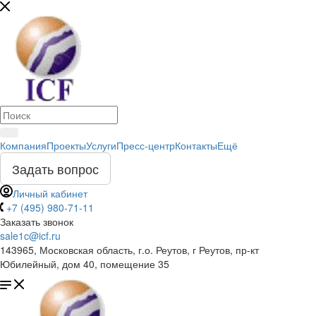
Компания
Проекты
Услуги
Пресс-центр
Контакты
Ещё
Задать вопрос
Личный кабинет
+7 (495) 980-71-11
Заказать звонок
sale1c@icf.ru
143965, Московская область, г.о. Реутов, г Реутов, пр-кт
Юбилейный, дом 40, помещение 35