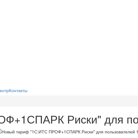
ентр
Контакты
ОФ+1СПАРК Риски" для по