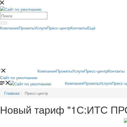
Компания
Проекты
Услуги
Пресс-центр
Контакты
Ещё
Компания
Проекты
Услуги
Пресс-центр
Контакты
Компания
Проекты
Услуги
Пресс-ц
Главная
Пресс-центр
Новый тариф "1С:ИТС ПР