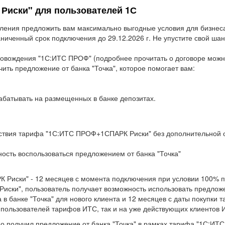
иски" для пользователей 1С
мления предложить вам максимально выгодные условия для бизнес
иченный срок подключения до 29.12.2026 г. Не упустите свой шан
овождения "1С:ИТС ПРОФ" (подробнее прочитать о договоре можно
ить предложение от банка "Точка", которое помогает вам:
абатывать на размещенных в банке депозитах.
ействия тарифа "1С:ИТС ПРОФ+1СПАРК Риски" без дополнительной о
ость воспользоваться предложением от банка "Точка"
Риски" - 12 месяцев с момента подключения при условии 100% пр
ски", пользователь получает возможность использовать предложе
 в банке "Точка" для нового клиента и 12 месяцев с даты покупки 
пользователей тарифов ИТС, так и на уже действующих клиентов 
но получил предложение от банка "Точка" в рамках тарифа "1С:ИТ