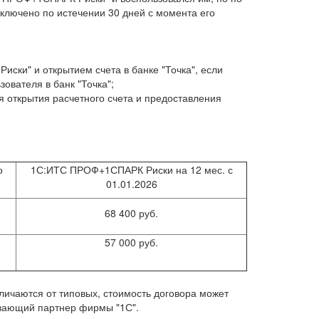
ключено по истечении 30 дней с момента его
ки" и открытием счета в банке "Точка", если
ователя в банк "Точка";
я открытия расчетного счета и предоставления
о
1С:ИТС ПРОФ+1СПАРК Риски на 12 мес. с
01.01.2026
68 400 руб.
57 000 руб.
личаются от типовых, стоимость договора может
ивающий партнер фирмы "1С".