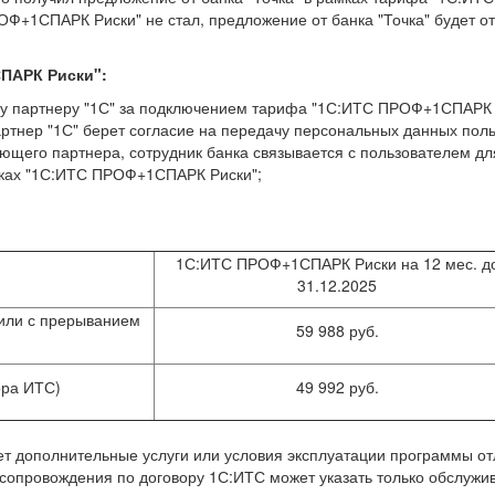
Ф+1СПАРК Риски" не стал, предложение от банка "Точка" будет от
ПАРК Риски":
 партнеру "1С" за подключением тарифа "1С:ИТС ПРОФ+1СПАРК Рис
ртнер "1С" берет согласие на передачу персональных данных польз
ющего партнера, сотрудник банка связывается с пользователем дл
мках "1С:ИТС ПРОФ+1СПАРК Риски";
1С:ИТС ПРОФ+1СПАРК Риски на 12 мес. д
31.12.2025
или с прерыванием
59 988 руб.
ора ИТС)
49 992 руб.
т дополнительные услуги или условия эксплуатации программы от
 сопровождения по договору 1С:ИТС может указать только обслуж