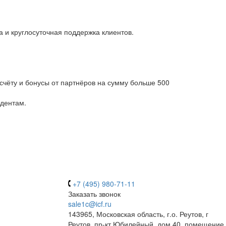
 и круглосуточная поддержка клиентов.
счёту и бонусы от партнёров на сумму больше 500
идентам.
+7 (495) 980-71-11
Заказать звонок
sale1c@icf.ru
143965, Московская область, г.о. Реутов, г
Реутов, пр-кт Юбилейный, дом 40, помещение