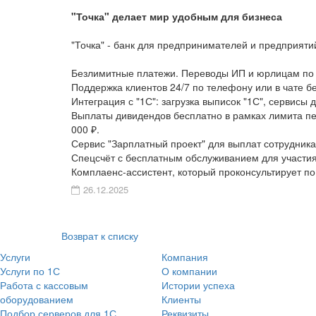
"Точка" делает мир удобным для бизнеса
"Точка" - банк для предпринимателей и предприяти
Безлимитные платежи. Переводы ИП и юрлицам по р
Поддержка клиентов 24/7 по телефону или в чате бе
Интеграция с "1С": загрузка выписок "1С", сервисы
Выплаты дивидендов бесплатно в рамках лимита пе
000 ₽.
Сервис "Зарплатный проект" для выплат сотрудник
Спецсчёт с бесплатным обслуживанием для участия 
Комплаенс-ассистент, который проконсультирует по
26.12.2025
Возврат к списку
Услуги
Компания
Услуги по 1С
О компании
Работа с кассовым
Истории успеха
оборудованием
Клиенты
Подбор серверов для 1С
Реквизиты