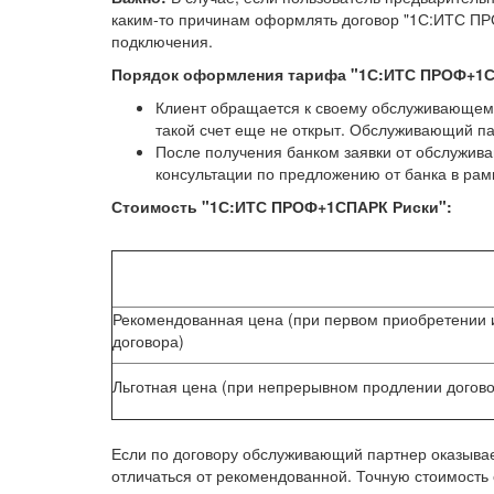
каким-то причинам оформлять договор "1С:ИТС ПРО
подключения.
Порядок оформления тарифа "1С:ИТС ПРОФ+1С
Клиент обращается к своему обслуживающему
такой счет еще не открыт. Обслуживающий па
После получения банком заявки от обслужива
консультации по предложению от банка в ра
Стоимость "1С:ИТС ПРОФ+1СПАРК Риски":
Рекомендованная цена (при первом приобретении 
договора)
Льготная цена (при непрерывном продлении догов
Если по договору обслуживающий партнер оказывае
отличаться от рекомендованной. Точную стоимость