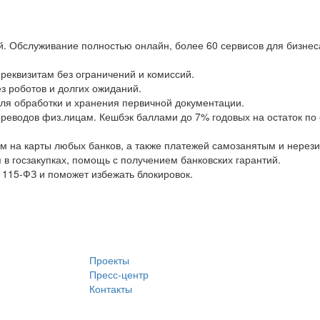
й. Обслуживание полностью онлайн, более 60 сервисов для бизнеса
еквизитам без ограничений и комиссий.
з роботов и долгих ожиданий.
 для обработки и хранения первичной документации.
реводов физ.лицам. Кешбэк баллами до 7% годовых на остаток по 
ам на карты любых банков, а также платежей самозанятым и нерез
в госзакупках, помощь с получением банковских гарантий.
 115-ФЗ и поможет избежать блокировок.
Проекты
Пресс-центр
Контакты