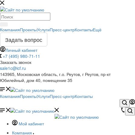
Компания
Проекты
Услуги
Пресс-центр
Контакты
Ещё
Задать вопрос
Личный кабинет
+7 (495) 980-71-11
Заказать звонок
sale1c@icf.ru
143965, Московская область, г.о. Реутов, г Реутов, пр-кт
Юбилейный, дом 40, помещение 35
Компания
Проекты
Услуги
Пресс-центр
Контакты
Мой кабинет
Компания