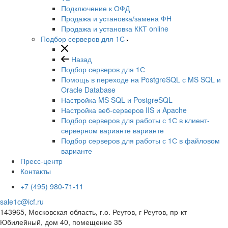
Подключение к ОФД
Продажа и установка/замена ФН
Продажа и установка ККТ online
Подбор серверов для 1С
Назад
Подбор серверов для 1С
Помощь в переходе на PostgreSQL с MS SQL и
Oracle Database
Настройка MS SQL и PostgreSQL
Настройка веб-серверов IIS и Apache
Подбор серверов для работы с 1С в клиент-
серверном варианте варианте
Подбор серверов для работы с 1С в файловом
варианте
Пресс-центр
Контакты
+7 (495) 980-71-11
sale1c@icf.ru
143965, Московская область, г.о. Реутов, г Реутов, пр-кт
Юбилейный, дом 40, помещение 35