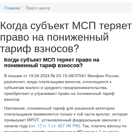
Главная
Пресс-центр
Когда субъект МСП теряет
право на пониженный
тариф взносов?
Когда субъект МСП теряет право на
пониженный тариф взносов?
В письме от 19.04.2024 № 03-15-08/37041 Минфин России
разъяснил, когда плательщики взносов, относящиеся к
субъектам малого и среднего предпринимательства,
приобретают и утрачивают право на пониженный тариф
взносов.
Напомним, пониженный тариф для указанной категории
плательщиков применяется только к той части выплат, которая
превышает МРОТ, установленный федеральным законом с
начала года (
пп. 17 п. 1 ст. 427 НК РФ
). Так, платить взносы по
пониженному тарифу организации и ИП могут с 1-го числа