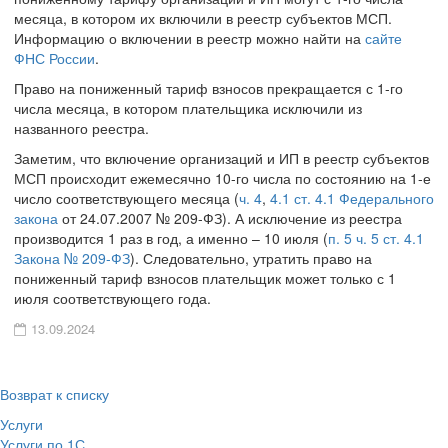
месяца, в котором их включили в реестр субъектов МСП.
Информацию о включении в реестр можно найти на
сайте
ФНС России
.
Право на пониженный тариф взносов прекращается с 1-го
числа месяца, в котором плательщика исключили из
названного реестра.
Заметим, что включение организаций и ИП в реестр субъектов
МСП происходит ежемесячно 10-го числа по состоянию на 1-е
число соответствующего месяца (
ч. 4
,
4.1 ст. 4.1 Федерального
закона
от 24.07.2007 № 209-ФЗ). А исключение из реестра
производится 1 раз в год, а именно – 10 июля (
п. 5 ч. 5 ст. 4.1
Закона № 209-ФЗ
). Следовательно, утратить право на
пониженный тариф взносов плательщик может только с 1
июля соответствующего года.
13.09.2024
Возврат к списку
Услуги
Услуги по 1С