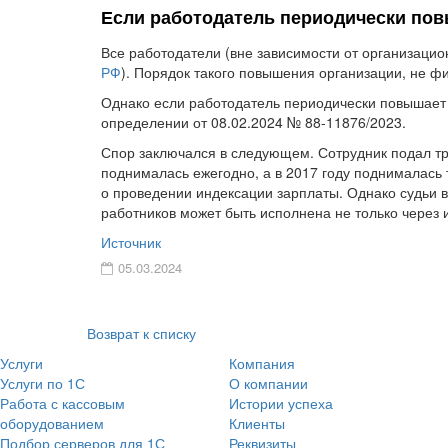
Если работодатель периодически пов
Все работодатели (вне зависимости от организаци
РФ
). Порядок такого повышения организации, не ф
Однако если работодатель периодически повышает 
определении от 08.02.2024 № 88-11876/2023.
Спор заключался в следующем. Сотрудник подал тре
поднималась ежегодно, а в 2017 году поднималась 
о проведении индексации зарплаты. Однако судьи в
работников может быть исполнена не только через 
Источник
05.03.2024
Возврат к списку
Услуги
Компания
Услуги по 1С
О компании
Работа с кассовым
Истории успеха
оборудованием
Клиенты
Подбор серверов для 1С
Реквизиты