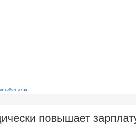
ентр
Контакты
дически повышает зарплат