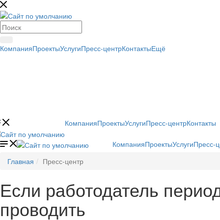
Компания
Проекты
Услуги
Пресс-центр
Контакты
Ещё
Компания
Проекты
Услуги
Пресс-центр
Контакты
Компания
Проекты
Услуги
Пресс-ц
Главная
Пресс-центр
Если работодатель перио
проводить