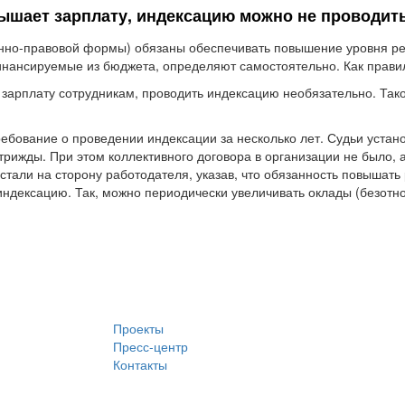
ышает зарплату, индексацию можно не проводит
онно-правовой формы) обязаны обеспечивать повышение уровня ре
инансируемые из бюджета, определяют самостоятельно. Как правил
зарплату сотрудникам, проводить индексацию необязательно. Так
бование о проведении индексации за несколько лет. Судьи установи
трижды. При этом коллективного договора в организации не было,
стали на сторону работодателя, указав, что обязанность повышат
индексацию. Так, можно периодически увеличивать оклады (безотно
Проекты
Пресс-центр
Контакты