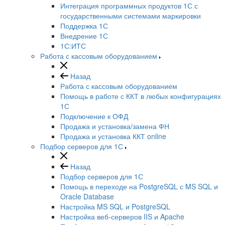
Интеграция программных продуктов 1С с
государственными системами маркировки
Поддержка 1С
Внедрение 1С
1С:ИТС
Работа с кассовым оборудованием
Назад
Работа с кассовым оборудованием
Помощь в работе с ККТ в любых конфигурациях
1С
Подключение к ОФД
Продажа и установка/замена ФН
Продажа и установка ККТ online
Подбор серверов для 1С
Назад
Подбор серверов для 1С
Помощь в переходе на PostgreSQL с MS SQL и
Oracle Database
Настройка MS SQL и PostgreSQL
Настройка веб-серверов IIS и Apache