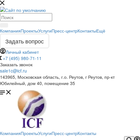
Компания
Проекты
Услуги
Пресс-центр
Контакты
Ещё
Задать вопрос
Личный кабинет
+7 (495) 980-71-11
Заказать звонок
sale1c@icf.ru
143965, Московская область, г.о. Реутов, г Реутов, пр-кт
Юбилейный, дом 40, помещение 35
Компания
Проекты
Услуги
Пресс-центр
Контакты