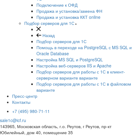
Подключение к ОФД
Продажа и установка/замена ФН
Продажа и установка ККТ online
Подбор серверов для 1С
Назад
Подбор серверов для 1С
Помощь в переходе на PostgreSQL с MS SQL и
Oracle Database
Настройка MS SQL и PostgreSQL
Настройка веб-серверов IIS и Apache
Подбор серверов для работы с 1С в клиент-
серверном варианте варианте
Подбор серверов для работы с 1С в файловом
варианте
Пресс-центр
Контакты
+7 (495) 980-71-11
sale1c@icf.ru
143965, Московская область, г.о. Реутов, г Реутов, пр-кт
Юбилейный, дом 40, помещение 35