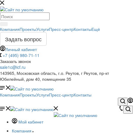
Компания
Проекты
Услуги
Пресс-центр
Контакты
Ещё
Задать вопрос
Личный кабинет
+7 (495) 980-71-11
Заказать звонок
sale1c@icf.ru
143965, Московская область, г.о. Реутов, г Реутов, пр-кт
Юбилейный, дом 40, помещение 35
Компания
Проекты
Услуги
Пресс-центр
Контакты
Мой кабинет
Компания