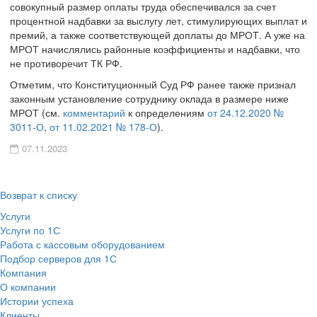
совокупный размер оплаты труда обеспечивался за счет
процентной надбавки за выслугу лет, стимулирующих выплат и
премий, а также соответствующей доплаты до МРОТ. А уже на
МРОТ начислялись районные коэффициенты и надбавки, что
не противоречит ТК РФ.
Отметим, что Конституционный Суд РФ ранее также признал
законным установление сотруднику оклада в размере ниже
МРОТ (см.
комментарий
к определениям
от 24.12.2020 №
3011-О
,
от 11.02.2021 № 178-О
).
07.11.2023
Возврат к списку
Услуги
Услуги по 1С
Работа с кассовым оборудованием
Подбор серверов для 1С
Компания
О компании
Истории успеха
Клиенты