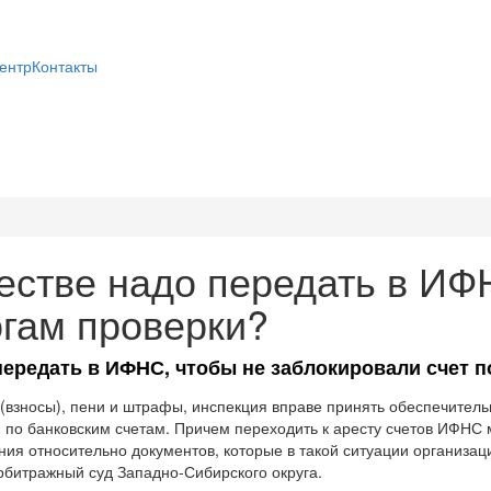
ентр
Контакты
естве надо передать в ИФ
огам проверки?
ередать в ИФНС, чтобы не заблокировали счет п
 (взносы), пени и штрафы, инспекция вправе принять обеспечител
по банковским счетам. Причем переходить к аресту счетов ИФНС м
я относительно документов, которые в такой ситуации организац
рбитражный суд Западно-Сибирского округа.