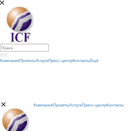
Компания
Проекты
Услуги
Пресс-центр
Контакты
Ещё
Компания
Проекты
Услуги
Пресс-центр
Контакты