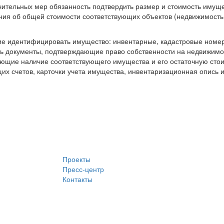
чительных мер обязанность подтвердить размер и стоимость имуще
ния об общей стоимости соответствующих объектов (недвижимость,
щие идентифицировать имущество: инвентарные, кадастровые номе
ь документы, подтверждающие право собственности на недвижимос
ющие наличие соответствующего имущества и его остаточную стоим
х счетов, карточки учета имущества, инвентаризационная опись и
Проекты
Пресс-центр
Контакты