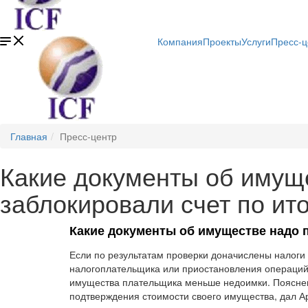
Компания
Проекты
Услуги
Пресс-ц
Главная
Пресс-центр
Какие документы об имущ
заблокировали счет по ит
Какие документы об имуществе надо п
Если по результатам проверки доначислены налоги
налогоплательщика или приостановления операций 
имущества плательщика меньше недоимки. Пояснени
подтверждения стоимости своего имущества, дал А