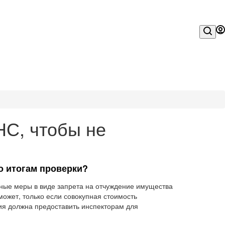
НС, чтобы не
о итогам проверки?
ьные меры в виде запрета на отчуждение имущества
ожет, только если совокупная стоимость
ия должна предоставить инспекторам для