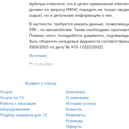
Арбитры отметили, что в целях применения обеспе
должен по запросу ИФНС передать не только сведе
сырье), но и детальную информацию о них.
В частности, требуется указать данные, позволяю
VIN – по автомобилям. Также необходимо приложит
Помимо этого, понадобятся документы, подтвержда
быть оборотно-сальдовые ведомости соответствующи
3926/2023 по делу № А70-12222/2022).
Источник
15.09.2023
Возврат к списку
Услуги
Компания
Услуги по 1С
О компании
Работа с кассовым
Истории успеха
оборудованием
Клиенты
Подбор серверов для 1С
Реквизиты
Команда
Оферты