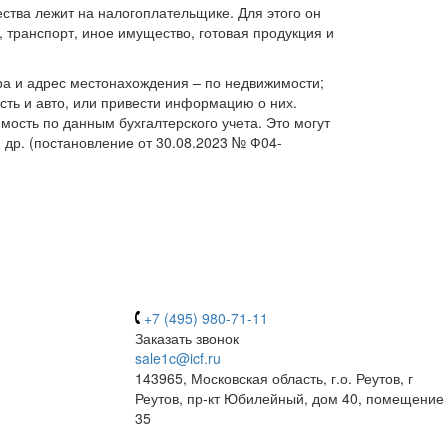
ства лежит на налогоплательщике. Для этого он
 транспорт, иное имущество, готовая продукция и
ра и адрес местонахождения – по недвижимости;
ть и авто, или привести информацию о них.
ость по данным бухгалтерского учета. Это могут
 др. (постановление от 30.08.2023 № Ф04-
+7 (495) 980-71-11
Заказать звонок
sale1c@icf.ru
143965, Московская область, г.о. Реутов, г
Реутов, пр-кт Юбилейный, дом 40, помещение
35