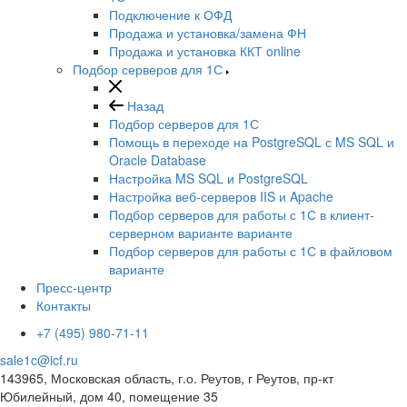
Подключение к ОФД
Продажа и установка/замена ФН
Продажа и установка ККТ online
Подбор серверов для 1С
Назад
Подбор серверов для 1С
Помощь в переходе на PostgreSQL с MS SQL и
Oracle Database
Настройка MS SQL и PostgreSQL
Настройка веб-серверов IIS и Apache
Подбор серверов для работы с 1С в клиент-
серверном варианте варианте
Подбор серверов для работы с 1С в файловом
варианте
Пресс-центр
Контакты
+7 (495) 980-71-11
sale1c@icf.ru
143965, Московская область, г.о. Реутов, г Реутов, пр-кт
Юбилейный, дом 40, помещение 35