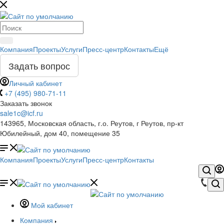
Компания
Проекты
Услуги
Пресс-центр
Контакты
Ещё
Задать вопрос
Личный кабинет
+7 (495) 980-71-11
Заказать звонок
sale1c@icf.ru
143965, Московская область, г.о. Реутов, г Реутов, пр-кт
Юбилейный, дом 40, помещение 35
Компания
Проекты
Услуги
Пресс-центр
Контакты
Мой кабинет
Компания