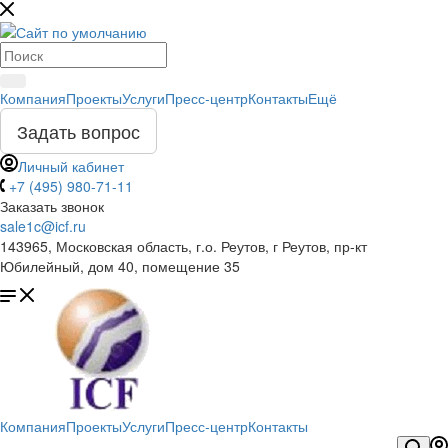
Компания
Проекты
Услуги
Пресс-центр
Контакты
Ещё
Задать вопрос
Личный кабинет
+7 (495) 980-71-11
Заказать звонок
sale1c@icf.ru
143965, Московская область, г.о. Реутов, г Реутов, пр-кт
Юбилейный, дом 40, помещение 35
Компания
Проекты
Услуги
Пресс-центр
Контакты