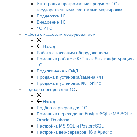
Интеграция программных продуктов 1С с
государственными системами маркировки
Поддержка 1С
Внедрение 1С
1С:ИТС
Работа с кассовым оборудованием
Назад
Работа с кассовым оборудованием
Помощь в работе с ККТ в любых конфигурациях
1С
Подключение к ОФД
Продажа и установка/замена ФН
Продажа и установка ККТ online
Подбор серверов для 1С
Назад
Подбор серверов для 1С
Помощь в переходе на PostgreSQL с MS SQL и
Oracle Database
Настройка MS SQL и PostgreSQL
Настройка веб-серверов IIS и Apache