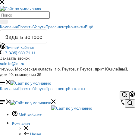
Компания
Проекты
Услуги
Пресс-центр
Контакты
Ещё
Задать вопрос
Личный кабинет
+7 (495) 980-71-11
Заказать звонок
sale1c@icf.ru
143965, Московская область, г.о. Реутов, г Реутов, пр-кт Юбилейный,
дом 40, помещение 35
Компания
Проекты
Услуги
Пресс-центр
Контакты
Мой кабинет
Компания
Назад