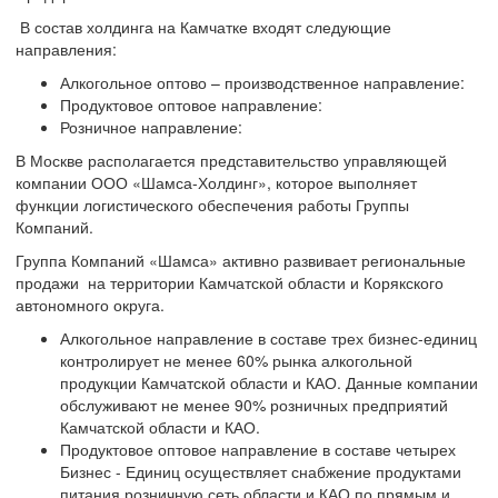
В состав холдинга на Камчатке входят следующие
направления:
Алкогольное оптово – производственное направление:
Продуктовое оптовое направление:
Розничное направление:
В Москве располагается представительство управляющей
компании ООО «Шамса-Холдинг», которое выполняет
функции логистического обеспечения работы Группы
Компаний.
Группа Компаний «Шамса» активно развивает региональные
продажи на территории Камчатской области и Корякского
автономного округа.
Алкогольное направление в составе трех бизнес-единиц
контролирует не менее 60% рынка алкогольной
продукции Камчатской области и КАО. Данные компании
обслуживают не менее 90% розничных предприятий
Камчатской области и КАО.
Продуктовое оптовое направление в составе четырех
Бизнес - Единиц осуществляет снабжение продуктами
питания розничную сеть области и КАО по прямым и