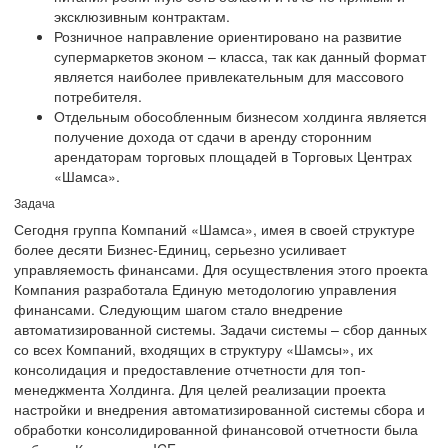
эксклюзивным контрактам.
Розничное направление ориентировано на развитие
супермаркетов эконом – класса, так как данный формат
является наиболее привлекательным для массового
потребителя.
Отдельным обособленным бизнесом холдинга является
получение дохода от сдачи в аренду сторонним
арендаторам торговых площадей в Торговых Центрах
«Шамса».
Задача
Сегодня группа Компаний «Шамса», имея в своей структуре
более десяти Бизнес-Единиц, серьезно усиливает
управляемость финансами. Для осуществления этого проекта
Компания разработала Единую методологию управления
финансами. Следующим шагом стало внедрение
автоматизированной системы. Задачи системы – сбор данных
со всех Компаний, входящих в структуру «Шамсы», их
консолидация и предоставление отчетности для топ-
менеджмента Холдинга. Для целей реализации проекта
настройки и внедрения автоматизированной системы сбора и
обработки консолидированной финансовой отчетности была