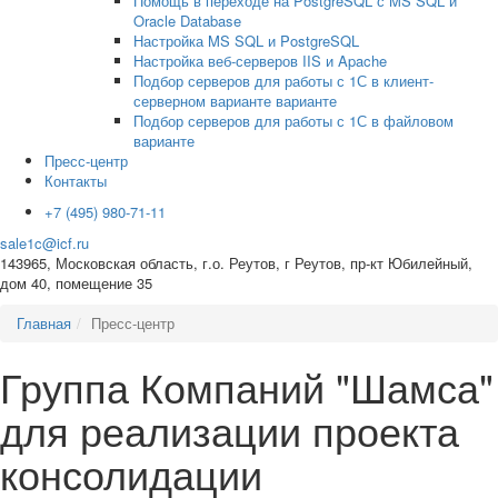
Помощь в переходе на PostgreSQL с MS SQL и
Oracle Database
Настройка MS SQL и PostgreSQL
Настройка веб-серверов IIS и Apache
Подбор серверов для работы с 1С в клиент-
серверном варианте варианте
Подбор серверов для работы с 1С в файловом
варианте
Пресс-центр
Контакты
+7 (495) 980-71-11
sale1c@icf.ru
143965, Московская область, г.о. Реутов, г Реутов, пр-кт Юбилейный,
дом 40, помещение 35
Главная
Пресс-центр
Группа Компаний "Шамса"
для реализации проекта
консолидации